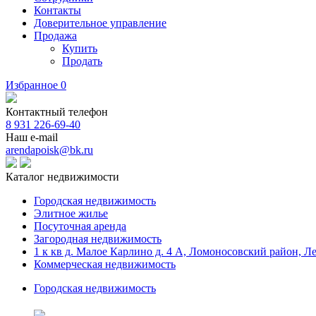
Контакты
Доверительное управление
Продажа
Купить
Продать
Избранное
0
Контактный телефон
8 931 226-69-40
Наш e-mail
arendapoisk@bk.ru
Каталог недвижимости
Городская недвижимость
Элитное жилье
Посуточная аренда
Загородная недвижимость
1 к кв д. Малое Карлино д. 4 А, Ломоносовский район, Л
Коммерческая недвижимость
Городская недвижимость