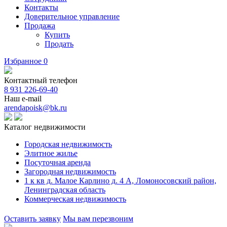
Контакты
Доверительное управление
Продажа
Купить
Продать
Избранное
0
Контактный телефон
8 931 226-69-40
Наш e-mail
arendapoisk@bk.ru
Каталог недвижимости
Городская недвижимость
Элитное жилье
Посуточная аренда
Загородная недвижимость
1 к кв д. Малое Карлино д. 4 А, Ломоносовский район,
Ленинградская область
Коммерческая недвижимость
Оставить заявку
Мы вам перезвоним