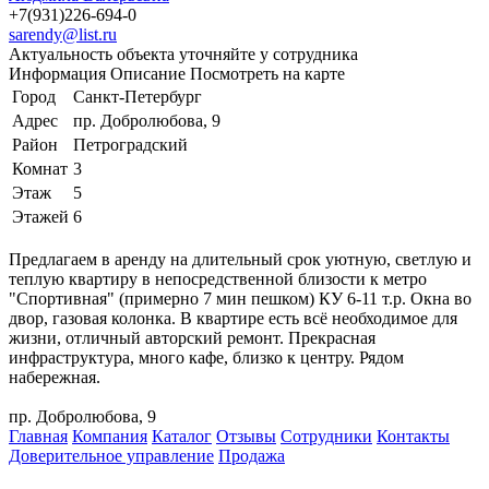
+7(931)226-694-0
sarendy@list.ru
Актуальность объекта уточняйте у сотрудника
Информация
Описание
Посмотреть на карте
Город
Санкт-Петербург
Адрес
пр. Добролюбова, 9
Район
Петроградский
Комнат
3
Этаж
5
Этажей
6
Предлагаем в аренду на длительный срок уютную, светлую и
теплую квартиру в непосредственной близости к метро
"Спортивная" (примерно 7 мин пешком) КУ 6-11 т.р. Окна во
двор, газовая колонка. В квартире есть всё необходимое для
жизни, отличный авторский ремонт. Прекрасная
инфраструктура, много кафе, близко к центру. Рядом
набережная.
пр. Добролюбова, 9
Главная
Компания
Каталог
Отзывы
Сотрудники
Контакты
Доверительное управление
Продажа