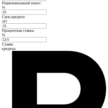
Первоначальный взнос:
%
Срок кредита:
лет
Процентная ставка:
%
Сумма
кредита: