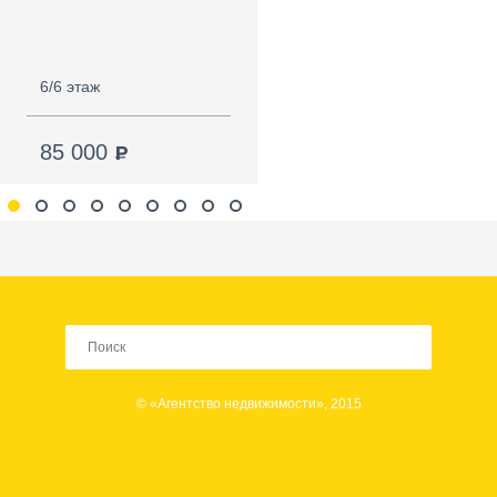
6/6 этаж
4/4 этаж
85 000
100 000
© «Агентство недвижимости», 2015