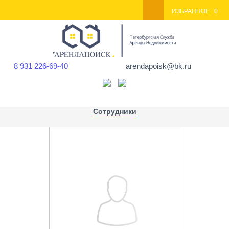
ИЗБРАННОЕ
0
8 931 226-69-40
arendapoisk@bk.ru
Сотрудники